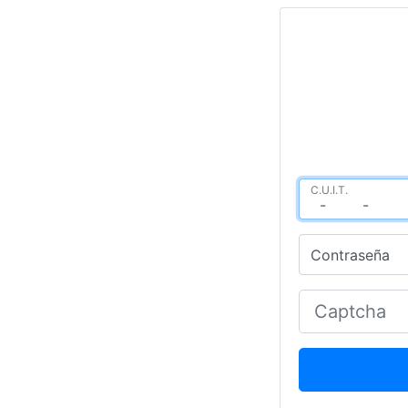
C.U.I.T.
Contraseña